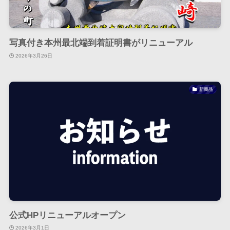
写真付き本州最北端到着証明書がリニューアル
2026年3月26日
新商品
公式HPリニューアルオープン
2026年3月1日