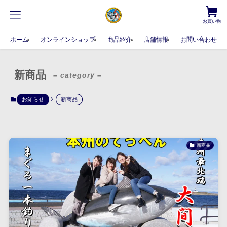
お買い物
ホーム
オンラインショップ
商品紹介
店舗情報
お問い合わせ
新商品
– category –
お知らせ
新商品
新商品