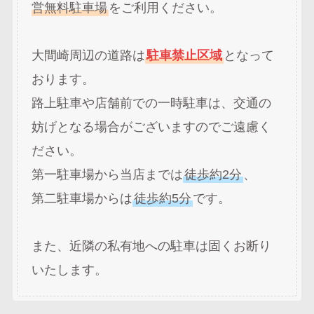
営無料駐車場
をご利用ください。
大間崎周辺の道路は
駐車禁止区域
となって
おります。
路上駐車や店舗前での一時駐車は、交通の
妨げとなる場合がございますのでご遠慮く
ださい。
第一駐車場から当店までは
徒歩約2分
、
第二駐車場からは
徒歩約5分
です。
また、近隣の私有地への駐車は固くお断り
いたします。