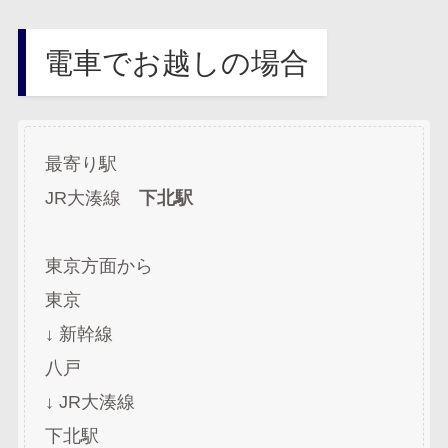
電車でお越しの場合
最寄り駅
JR大湊線
下北駅
東京方面から
東京
↓ 新幹線
八戸
↓ JR大湊線
下北駅