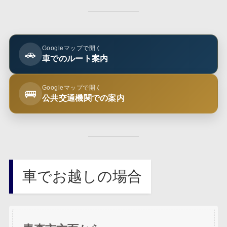
Googleマップで開く
🚗
車でのルート案内
Googleマップで開く
🚌
公共交通機関での案内
車でお越しの場合