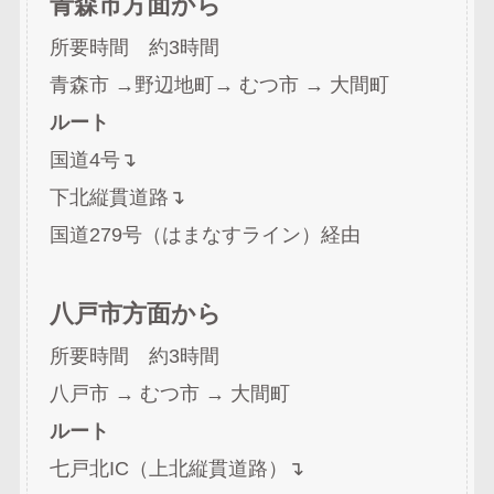
青森市方面から
所要時間 約3時間
青森市 →野辺地町→ むつ市 → 大間町
ルート
国道4号↴
下北縦貫道路↴
国道279号（はまなすライン）経由
八戸市方面から
所要時間 約3時間
八戸市 → むつ市 → 大間町
ルート
七戸北IC（上北縦貫道路）↴